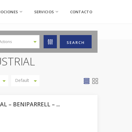
OCIONES
SERVICIOS
CONTACTO
 Actions
USTRIAL
Default
L – BENIPARRELL – ...