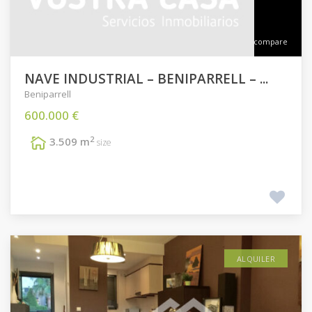
compare
NAVE INDUSTRIAL – BENIPARRELL – ...
Beniparrell
600.000 €
2
3.509 m
size
ALQUILER