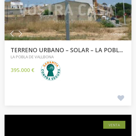
compare
TERRENO URBANO – SOLAR – LA POBL...
LA POBLA DE VALLBONA
395.000 €
VENTA