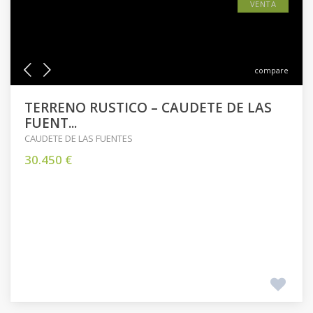
VENTA
compare
TERRENO RUSTICO – CAUDETE DE LAS
FUENT...
CAUDETE DE LAS FUENTES
30.450 €