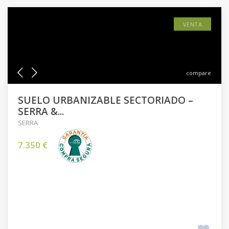
VENTA
compare
SUELO URBANIZABLE SECTORIADO –
SERRA &...
SERRA
7.350 €