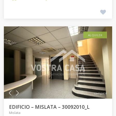
ALQUILER
compare
EDIFICIO – MISLATA – 30092010_L
Mislata