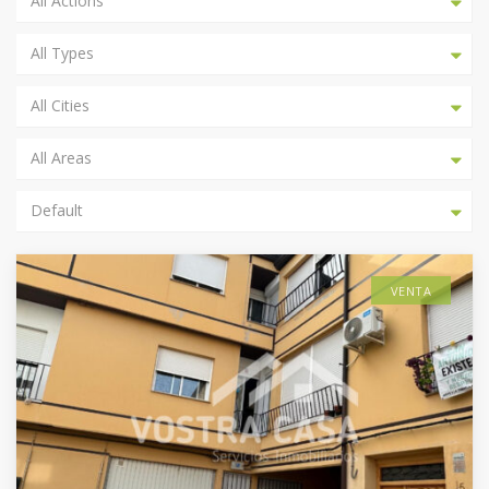
All Actions
All Types
All Cities
All Areas
Default
VENTA