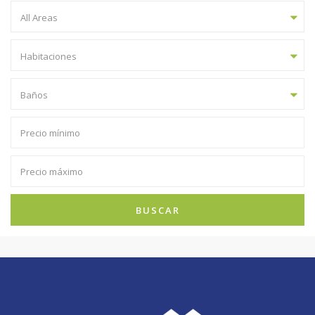
All Areas
Habitaciones
Baños
BUSCAR