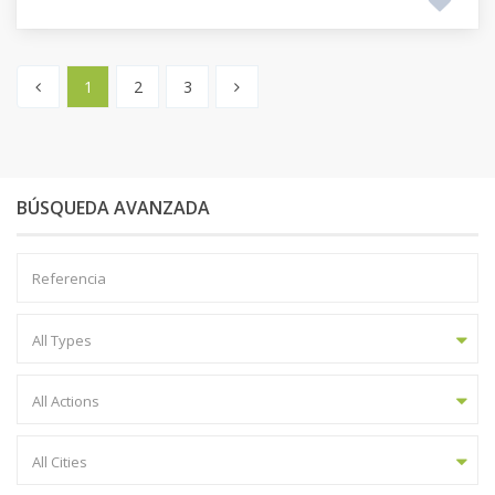
1
2
3
BÚSQUEDA AVANZADA
All Types
All Actions
All Cities