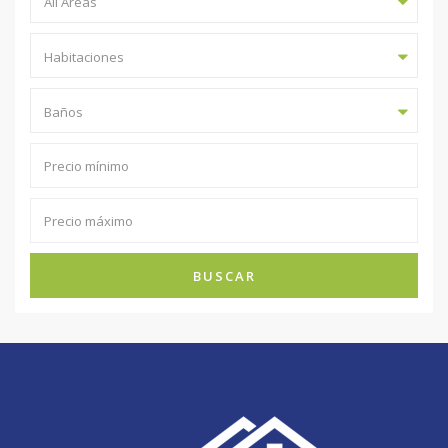
All Areas
Habitaciones
Baños
BUSCAR