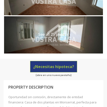
See all 25 photos
¿Necesitas hipoteca?
(abre en una nueva pestaña)
PROPERTY DESCRIPTION
Oportunidad sin comisión, directamente de entidad
financiera: Casa de dos plantas en Monserrat, perfecta para