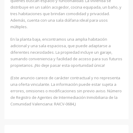
quienes buscan espacio y funcionalidad. La vivienda se
distribuye en un salón acogedor, cocina equipada, un baño, y
tres habitaciones que brindan comodidad y privacidad.
Además, cuenta con una sala diáfana ideal para usos
múltiples.
En la planta baja, encontramos una amplia habitación
adicional y una sala espaciosa, que puede adaptarse a
diferentes necesidades. La propiedad incluye un garaje,
sumando conveniencia y facilidad de acceso para sus futuros
propietarios. ¡No deje pasar esta oportunidad única!
(Este anuncio carece de carácter contractual y no representa
una oferta vinculante. La información puede estar sujeta a
errores, omisiones o modificaciones sin previo aviso. Número
de Registro de Agentes de Intermediación Inmobiliaria de la
Comunidad Valenciana: RAICV-0684,)