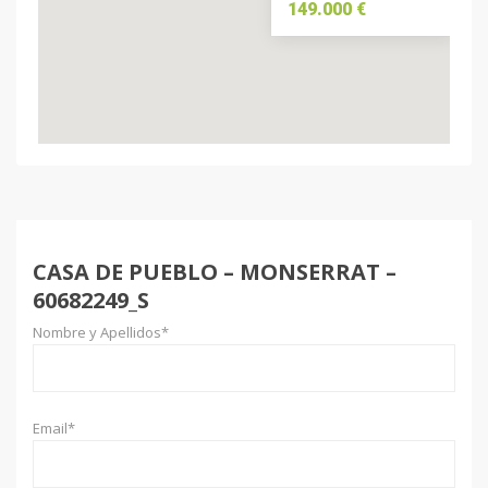
149.000 €
CASA DE PUEBLO – MONSERRAT –
60682249_S
Nombre y Apellidos*
Email*