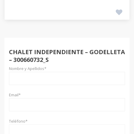
CHALET INDEPENDIENTE – GODELLETA
– 300660732_S
Nombre y Apellidos*
Email*
Teléfono*