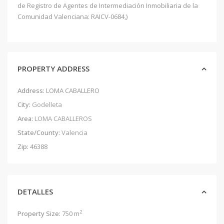
de Registro de Agentes de Intermediación Inmobiliaria de la
Comunidad Valenciana: RAICV-0684,)
PROPERTY ADDRESS
Address:
LOMA CABALLERO
City:
Godelleta
Area:
LOMA CABALLEROS
State/County:
Valencia
Zip:
46388
DETALLES
2
Property Size:
750 m