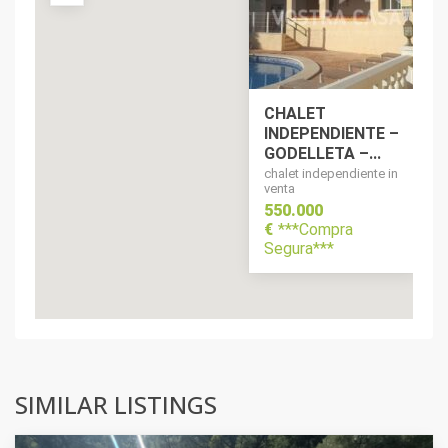
CHALET
INDEPENDIENTE –
GODELLETA –...
chalet independiente in
venta
550.000
€
***Compra
Segura***
SIMILAR LISTINGS