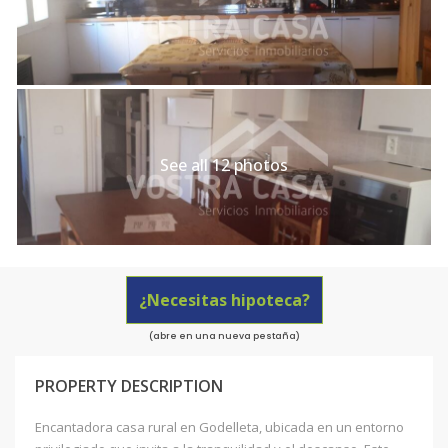
See all 12 photos
¿Necesitas hipoteca?
(abre en una nueva pestaña)
PROPERTY DESCRIPTION
Encantadora casa rural en Godelleta, ubicada en un entorno