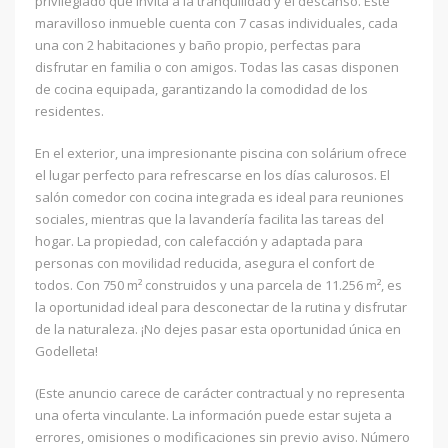
privilegiado que invita a la tranquilidad y el descanso. Este
maravilloso inmueble cuenta con 7 casas individuales, cada
una con 2 habitaciones y baño propio, perfectas para
disfrutar en familia o con amigos. Todas las casas disponen
de cocina equipada, garantizando la comodidad de los
residentes.
En el exterior, una impresionante piscina con solárium ofrece
el lugar perfecto para refrescarse en los días calurosos. El
salón comedor con cocina integrada es ideal para reuniones
sociales, mientras que la lavandería facilita las tareas del
hogar. La propiedad, con calefacción y adaptada para
personas con movilidad reducida, asegura el confort de
todos. Con 750 m² construidos y una parcela de 11.256 m², es
la oportunidad ideal para desconectar de la rutina y disfrutar
de la naturaleza. ¡No dejes pasar esta oportunidad única en
Godelleta!
(Este anuncio carece de carácter contractual y no representa
una oferta vinculante. La información puede estar sujeta a
errores, omisiones o modificaciones sin previo aviso. Número