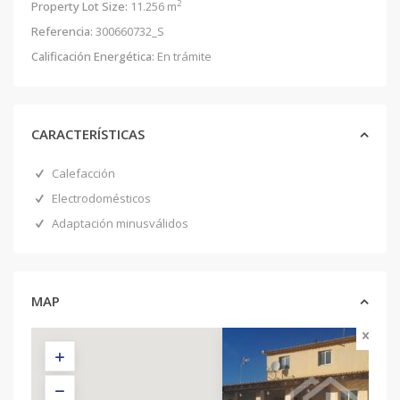
2
Property Lot Size:
11.256 m
Referencia:
300660732_S
Calificación Energética:
En trámite
CARACTERÍSTICAS
Calefacción
Electrodomésticos
Adaptación minusválidos
MAP