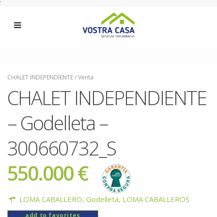
'
CHALET INDEPENDIENTE
/
Venta
CHALET INDEPENDIENTE
– Godelleta –
300660732_S
550.000 €
LOMA CABALLERO,
Godelleta
,
LOMA CABALLEROS
add to favorites