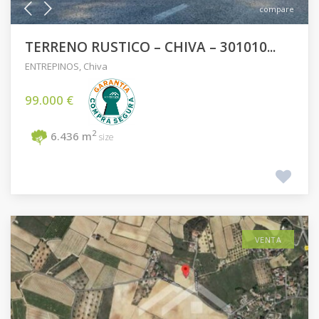
compare
TERRENO RUSTICO – CHIVA – 301010...
ENTREPINOS
,
Chiva
99.000 €
2
6.436 m
size
VENTA