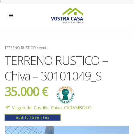
'
TERRENO RUSTICO
/
Venta
TERRENO RUSTICO –
Chiva – 30101049_S
35.000 €
Virgen del Castillo,
Chiva
,
CARAMBOLO
add to favorites