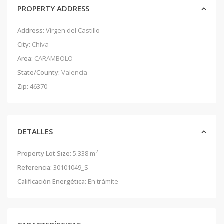
PROPERTY ADDRESS
Address:
Virgen del Castillo
City:
Chiva
Area:
CARAMBOLO
State/County:
Valencia
Zip:
46370
DETALLES
2
Property Lot Size:
5.338 m
Referencia:
30101049_S
Calificación Energética:
En trámite