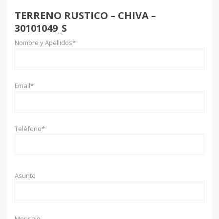
TERRENO RUSTICO – CHIVA –
30101049_S
Nombre y Apellidos*
Email*
Teléfono*
Asunto
Mensaje