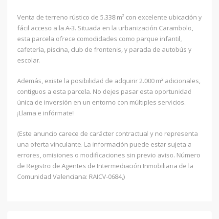
Venta de terreno rústico de 5.338 m² con excelente ubicación y
fácil acceso a la A-3. Situada en la urbanización Carambolo,
esta parcela ofrece comodidades como parque infantil,
cafetería, piscina, club de frontenis, y parada de autobús y
escolar.
Además, existe la posibilidad de adquirir 2.000 m² adicionales,
contiguos a esta parcela. No dejes pasar esta oportunidad
única de inversión en un entorno con múltiples servicios.
¡Llama e infórmate!
(Este anuncio carece de carácter contractual y no representa
una oferta vinculante. La información puede estar sujeta a
errores, omisiones o modificaciones sin previo aviso. Número
de Registro de Agentes de Intermediación Inmobiliaria de la
Comunidad Valenciana: RAICV-0684,)