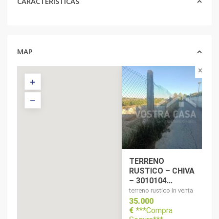
CARACTERÍSTICAS
MAP
TERRENO
RUSTICO – CHIVA
– 3010104...
terreno rustico in venta
35.000
€
***Compra