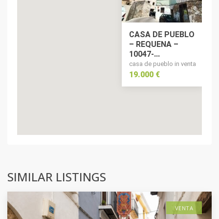
CASA DE PUEBLO
– REQUENA –
10047-...
casa de pueblo in venta
19.000 €
SIMILAR LISTINGS
VENTA