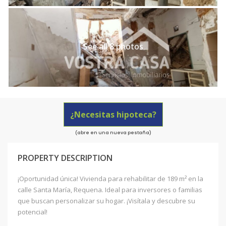
See all 8 photos
¿Necesitas hipoteca?
(abre en una nueva pestaña)
PROPERTY DESCRIPTION
¡Oportunidad única! Vivienda para rehabilitar de 189 m² en la
calle Santa María, Requena. Ideal para inversores o familias
que buscan personalizar su hogar. ¡Visítala y descubre su
potencial!