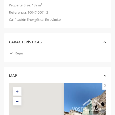
2
Property Size:
189 m
Referencia:
10047-0001_S
Calificación Energética:
En trámite
CARACTERÍSTICAS
Rejas
MAP