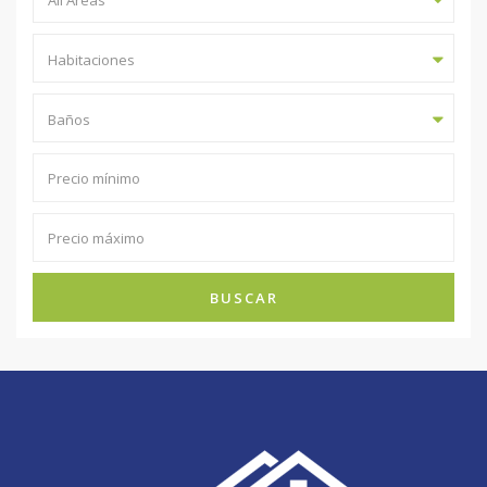
All Areas
Habitaciones
Baños
BUSCAR