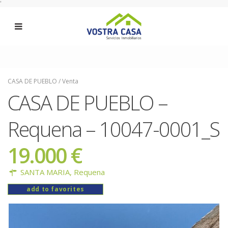
'
CASA DE PUEBLO
/
Venta
CASA DE PUEBLO –
Requena – 10047-0001_S
19.000 €
SANTA MARIA,
Requena
add to favorites