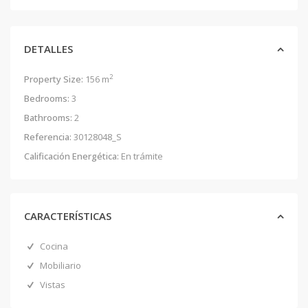
DETALLES
2
Property Size:
156 m
Bedrooms:
3
Bathrooms:
2
Referencia:
30128048_S
Calificación Energética:
En trámite
CARACTERÍSTICAS
Cocina
Mobiliario
Vistas