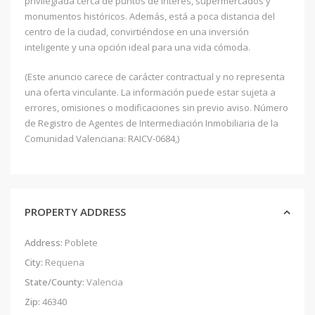
privilegiada cerca de puntos de interés, supermercados y
monumentos históricos. Además, está a poca distancia del
centro de la ciudad, convirtiéndose en una inversión
inteligente y una opción ideal para una vida cómoda.
(Este anuncio carece de carácter contractual y no representa
una oferta vinculante. La información puede estar sujeta a
errores, omisiones o modificaciones sin previo aviso. Número
de Registro de Agentes de Intermediación Inmobiliaria de la
Comunidad Valenciana: RAICV-0684,)
PROPERTY ADDRESS
Address:
Poblete
City:
Requena
State/County:
Valencia
Zip:
46340