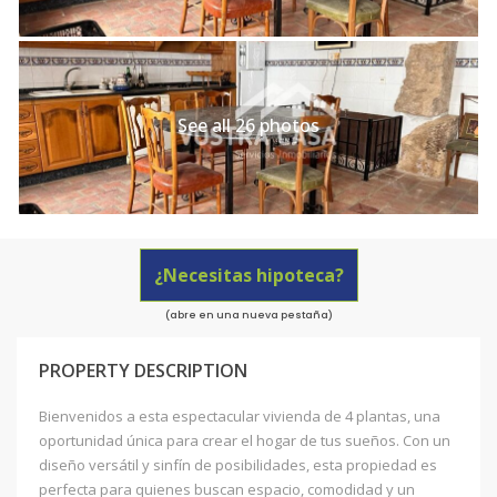
See all 26 photos
¿Necesitas hipoteca?
(abre en una nueva pestaña)
PROPERTY DESCRIPTION
Bienvenidos a esta espectacular vivienda de 4 plantas, una
oportunidad única para crear el hogar de tus sueños. Con un
diseño versátil y sinfín de posibilidades, esta propiedad es
perfecta para quienes buscan espacio, comodidad y un