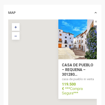
MAP
CASA DE PUEBLO
– REQUENA –
301280...
casa de pueblo in venta
119.500
€
***Compra
Segura***